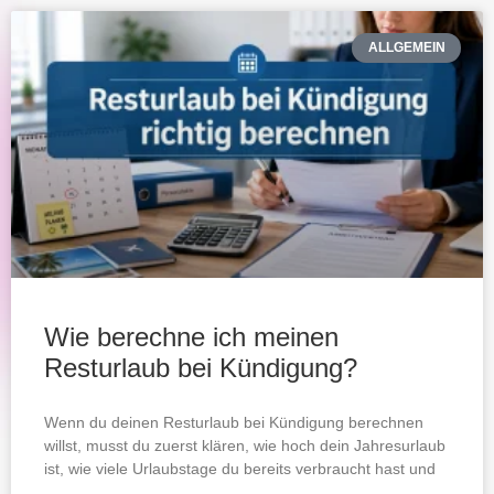
ALLGEMEIN
Wie berechne ich meinen
Resturlaub bei Kündigung?
Wenn du deinen Resturlaub bei Kündigung berechnen
willst, musst du zuerst klären, wie hoch dein Jahresurlaub
ist, wie viele Urlaubstage du bereits verbraucht hast und