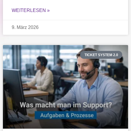
WEITERLESEN »
9. März 2026
TICKET SYSTEM 2.0