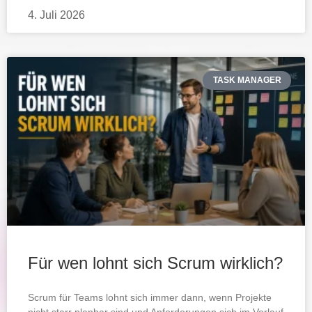
4. Juli 2026
TASK MANAGER
Für wen lohnt sich Scrum wirklich?
Scrum für Teams lohnt sich immer dann, wenn Projekte
nicht starr planbar sind und Anforderungen sich im Verlauf