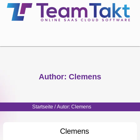
Author: Clemens
Startseite
/ Autor: Clemens
Clemens