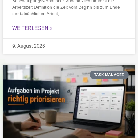
Beschäftigungsverhältnis. Grundsätzlich umfasst die
Arbeitszeit Definition die Zeit vom Beginn bis zum Ende
der tatsächlichen Arbeit,
WEITERLESEN »
9. August 2026
TASK MANAGER