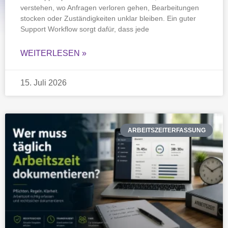
verstehen, wo Anfragen verloren gehen, Bearbeitungen
stocken oder Zuständigkeiten unklar bleiben. Ein guter
Support Workflow sorgt dafür, dass jede
WEITERLESEN »
15. Juli 2026
ARBEITSZEITERFASSUNG