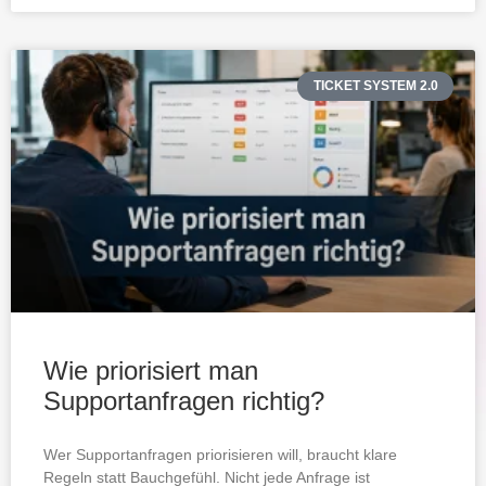
TICKET SYSTEM 2.0
Wie priorisiert man
Supportanfragen richtig?
Wer Supportanfragen priorisieren will, braucht klare
Regeln statt Bauchgefühl. Nicht jede Anfrage ist