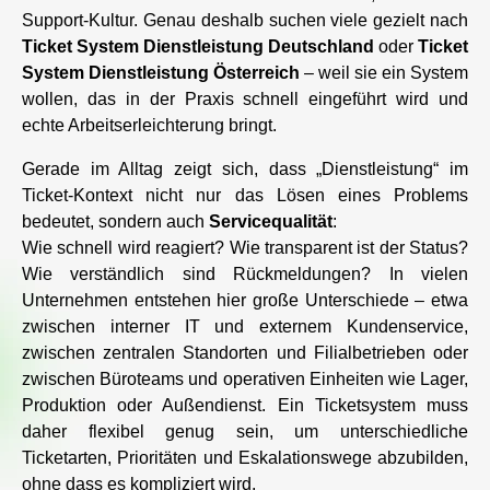
Support-Kultur. Genau deshalb suchen viele gezielt nach
Ticket System Dienstleistung Deutschland
oder
Ticket
System Dienstleistung Österreich
– weil sie ein System
wollen, das in der Praxis schnell eingeführt wird und
echte Arbeitserleichterung bringt.
Gerade im Alltag zeigt sich, dass „Dienstleistung“ im
Ticket-Kontext nicht nur das Lösen eines Problems
bedeutet, sondern auch
Servicequalität
:
Wie schnell wird reagiert? Wie transparent ist der Status?
Wie verständlich sind Rückmeldungen? In vielen
Unternehmen entstehen hier große Unterschiede – etwa
zwischen interner IT und externem Kundenservice,
zwischen zentralen Standorten und Filialbetrieben oder
zwischen Büroteams und operativen Einheiten wie Lager,
Produktion oder Außendienst. Ein Ticketsystem muss
daher flexibel genug sein, um unterschiedliche
Ticketarten, Prioritäten und Eskalationswege abzubilden,
ohne dass es kompliziert wird.