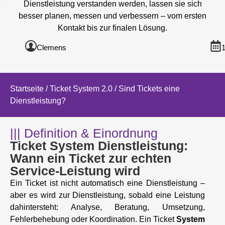
Dienstleistung verstanden werden, lassen sie sich
besser planen, messen und verbessern – vom ersten
Kontakt bis zur finalen Lösung.
Clemens
1
Startseite
/
Ticket System 2.0
/ Sind Tickets eine
Dienstleistung?
||| Definition & Einordnung
Ticket System Dienstleistung:
Wann ein Ticket zur echten
Service-Leistung wird
Ein Ticket ist nicht automatisch eine Dienstleistung –
aber es wird zur Dienstleistung, sobald eine Leistung
dahintersteht: Analyse, Beratung, Umsetzung,
Fehlerbehebung oder Koordination. Ein Ticket
System