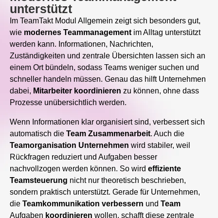
unterstützt
Im TeamTakt Modul Allgemein zeigt sich besonders gut,
wie
modernes
Teammanagement
im Alltag unterstützt
werden kann. Informationen, Nachrichten,
Zuständigkeiten und zentrale Übersichten lassen sich an
einem Ort bündeln, sodass Teams weniger suchen und
schneller handeln müssen. Genau das hilft Unternehmen
dabei,
Mitarbeiter
koordinieren
zu können, ohne dass
Prozesse unübersichtlich werden.
Wenn Informationen klar organisiert sind, verbessert sich
automatisch die
Team
Zusammenarbeit
. Auch die
Teamorganisation
Unternehmen
wird stabiler, weil
Rückfragen reduziert und Aufgaben besser
nachvollzogen werden können. So wird
effiziente
Teamsteuerung
nicht nur theoretisch beschrieben,
sondern praktisch unterstützt. Gerade für Unternehmen,
die
Teamkommunikation
verbessern
und
Team
Aufgaben
koordinieren
wollen, schafft diese zentrale