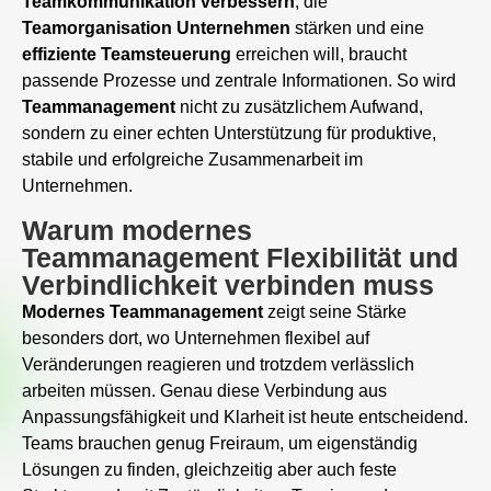
Teamkommunikation
verbessern
, die
Teamorganisation
Unternehmen
stärken und eine
effiziente Teamsteuerung
erreichen will, braucht
passende Prozesse und zentrale Informationen. So wird
Teammanagement
nicht zu zusätzlichem Aufwand,
sondern zu einer echten Unterstützung für produktive,
stabile und erfolgreiche Zusammenarbeit im
Unternehmen.
Warum modernes
Teammanagement Flexibilität und
Verbindlichkeit verbinden muss
Modernes Teammanagement
zeigt seine Stärke
besonders dort, wo Unternehmen flexibel auf
Veränderungen reagieren und trotzdem verlässlich
arbeiten müssen. Genau diese Verbindung aus
Anpassungsfähigkeit und Klarheit ist heute entscheidend.
Teams brauchen genug Freiraum, um eigenständig
Lösungen zu finden, gleichzeitig aber auch feste