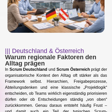
||| Deutschland & Österreich
Warum regionale Faktoren den
Alltag prägen
In
Scrum Deutschland
und
Scrum Österreich
prägt der
organisatorische Kontext den Alltag oft stärker als das
Framework selbst. Hierarchien, Freigabeprozesse,
Abteilungsdenken und eine klassische „Projektlogik“
entscheiden, ob Teams wirklich eigenständig priorisieren
dürfen oder ob Entscheidungen ständig „von oben“
zurückkommen. Genau daraus entsteht häufig Frust –
und damit auch ein Teil der typischen Scrum-