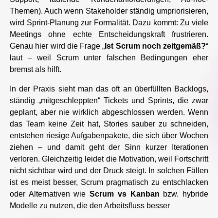
Themen). Auch wenn Stakeholder ständig umpriorisieren,
wird Sprint-Planung zur Formalität. Dazu kommt: Zu viele
Meetings ohne echte Entscheidungskraft frustrieren.
Genau hier wird die Frage „
Ist Scrum noch zeitgemäß?
“
laut – weil Scrum unter falschen Bedingungen eher
bremst als hilft.
In der Praxis sieht man das oft an überfüllten Backlogs,
ständig „mitgeschleppten“ Tickets und Sprints, die zwar
geplant, aber nie wirklich abgeschlossen werden. Wenn
das Team keine Zeit hat, Stories sauber zu schneiden,
entstehen riesige Aufgabenpakete, die sich über Wochen
ziehen – und damit geht der Sinn kurzer Iterationen
verloren. Gleichzeitig leidet die Motivation, weil Fortschritt
nicht sichtbar wird und der Druck steigt. In solchen Fällen
ist es meist besser, Scrum pragmatisch zu entschlacken
oder Alternativen wie
Scrum vs Kanban
bzw. hybride
Modelle zu nutzen, die den Arbeitsfluss besser