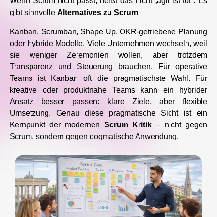
Wenn Scrum nicht passt, heißt das nicht „agil ist tot“. Es
gibt sinnvolle
Alternatives zu Scrum
:
Kanban, Scrumban, Shape Up, OKR-getriebene Planung
oder hybride Modelle. Viele Unternehmen wechseln, weil
sie weniger Zeremonien wollen, aber trotzdem
Transparenz und Steuerung brauchen. Für operative
Teams ist Kanban oft die pragmatischste Wahl. Für
kreative oder produktnahe Teams kann ein hybrider
Ansatz besser passen: klare Ziele, aber flexible
Umsetzung. Genau diese pragmatische Sicht ist ein
Kernpunkt der modernen
Scrum Kritik
– nicht gegen
Scrum, sondern gegen dogmatische Anwendung.