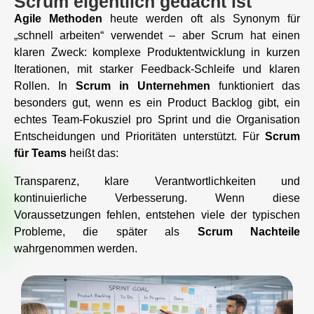
Scrum eigentlich gedacht ist
Agile Methoden
heute werden oft als Synonym für
„schnell arbeiten“ verwendet – aber Scrum hat einen
klaren Zweck: komplexe Produktentwicklung in kurzen
Iterationen, mit starker Feedback-Schleife und klaren
Rollen. In
Scrum in Unternehmen
funktioniert das
besonders gut, wenn es ein Product Backlog gibt, ein
echtes Team-Fokusziel pro Sprint und die Organisation
Entscheidungen und Prioritäten unterstützt. Für
Scrum
für Teams
heißt das:
Transparenz, klare Verantwortlichkeiten und
kontinuierliche Verbesserung. Wenn diese
Voraussetzungen fehlen, entstehen viele der typischen
Probleme, die später als
Scrum Nachteile
wahrgenommen werden.