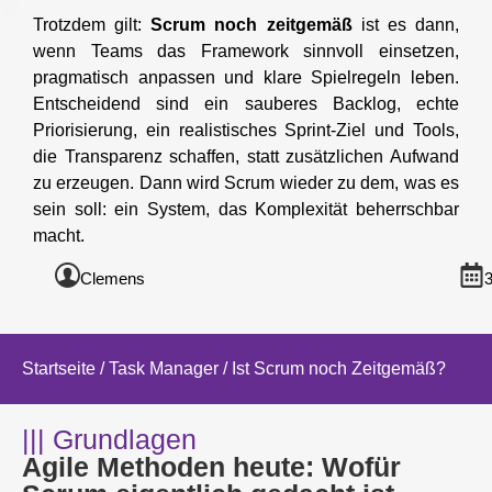
Trotzdem gilt:
Scrum noch zeitgemäß
ist es dann,
wenn Teams das Framework sinnvoll einsetzen,
pragmatisch anpassen und klare Spielregeln leben.
Entscheidend sind ein sauberes Backlog, echte
Priorisierung, ein realistisches Sprint-Ziel und Tools,
die Transparenz schaffen, statt zusätzlichen Aufwand
zu erzeugen. Dann wird Scrum wieder zu dem, was es
sein soll: ein System, das Komplexität beherrschbar
macht.
Clemens
3
Startseite
/
Task Manager
/ Ist Scrum noch Zeitgemäß?
||| Grundlagen
Agile Methoden heute: Wofür