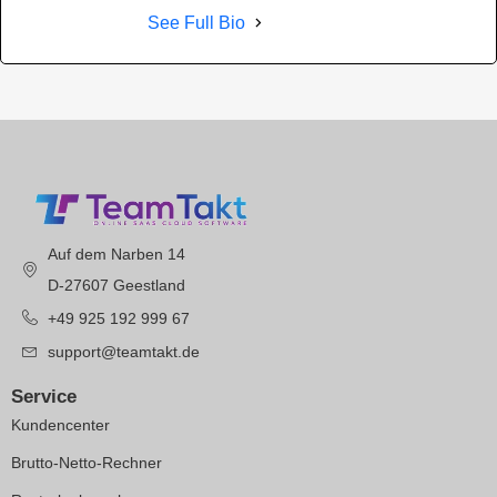
See Full Bio
Auf dem Narben 14
D-27607 Geestland
+49 925 192 999 67
support@teamtakt.de
Service
Kundencenter
Brutto-Netto-Rechner