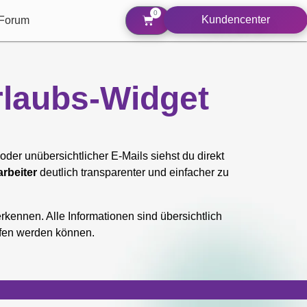
0
Kundencenter
Forum
rlaubs-Widget
n oder unübersichtlicher E-Mails siehst du direkt
rbeiter
deutlich transparenter und einfacher zu
rkennen. Alle Informationen sind übersichtlich
ffen werden können.