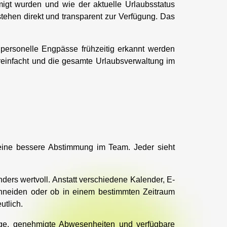
migt wurden und wie der aktuelle Urlaubsstatus
tehen direkt und transparent zur Verfügung. Das
personelle Engpässe frühzeitig erkannt werden
ereinfacht und die gesamte Urlaubsverwaltung im
eine bessere Abstimmung im Team. Jeder sieht
ers wertvoll. Anstatt verschiedene Kalender, E-
chneiden oder ob in einem bestimmten Zeitraum
utlich.
äge, genehmigte Abwesenheiten und verfügbare