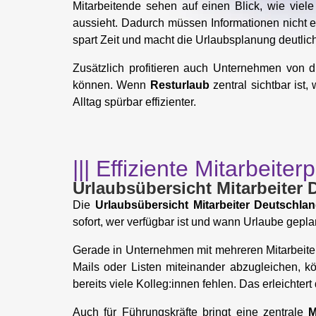
Mitarbeitende sehen auf einen Blick, wie viel
aussieht. Dadurch müssen Informationen nicht e
spart Zeit und macht die Urlaubsplanung deutlich
Zusätzlich profitieren auch Unternehmen von 
können. Wenn
Resturlaub
zentral sichtbar ist
Alltag spürbar effizienter.
||| Effiziente Mitarbeite
Urlaubsübersicht Mitarbeiter
Die
Urlaubsübersicht Mitarbeiter Deutschla
sofort, wer verfügbar ist und wann Urlaube geplan
Gerade in Unternehmen mit mehreren Mitarbeiten
Mails oder Listen miteinander abzugleichen, 
bereits viele Kolleg:innen fehlen. Das erleichter
Auch für Führungskräfte bringt eine zentrale
M