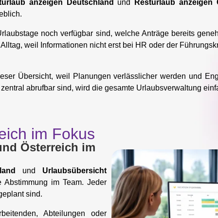
turlaub anzeigen Deutschland
und
Resturlaub anzeigen 
eblich.
 Urlaubstage noch verfügbar sind, welche Anträge bereits gene
Alltag, weil Informationen nicht erst bei HR oder der Führungsk
dieser Übersicht, weil Planungen verlässlicher werden und E
tral abrufbar sind, wird die gesamte Urlaubsverwaltung einfache
reich im Fokus
nd Österreich im
land
und
Urlaubsübersicht
e Abstimmung im Team. Jeder
geplant sind.
beitenden, Abteilungen oder