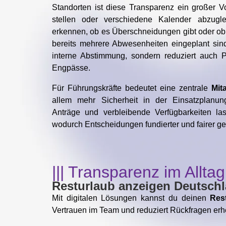
Standorten ist diese Transparenz ein großer Vor
stellen oder verschiedene Kalender abzugl
erkennen, ob es Überschneidungen gibt oder ob
bereits mehrere Abwesenheiten eingeplant sind.
interne Abstimmung, sondern reduziert auch Pl
Engpässe.
Für Führungskräfte bedeutet eine zentrale
Mita
allem mehr Sicherheit in der Einsatzplanun
Anträge und verbleibende Verfügbarkeiten las
wodurch Entscheidungen fundierter und fairer g
||| Transparenz im Alltag
Resturlaub anzeigen Deutschl
Mit digitalen Lösungen kannst du deinen
Res
Vertrauen im Team und reduziert Rückfragen erh