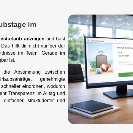
ubstage im
esturlaub anzeigen
und hast
. Das hilft dir nicht nur bei der
ändnisse im Team. Gerade im
bar ist.
cht die Abstimmung zwischen
rlaubsanträge, genehmigte
 schneller einordnen, wodurch
ehr Transparenz im Alltag und
einfacher, strukturierter und