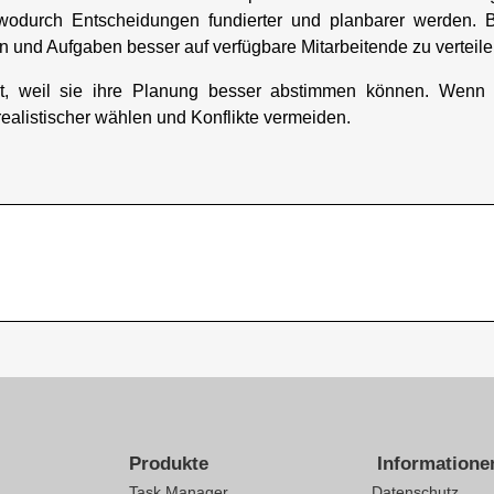
 wodurch Entscheidungen fundierter und planbarer werden. B
n und Aufgaben besser auf verfügbare Mitarbeitende zu verteile
lbst, weil sie ihre Planung besser abstimmen können. Wenn s
ealistischer wählen und Konflikte vermeiden.
Produkte
Informatione
Task Manager
Datenschutz