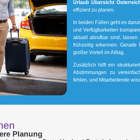
Urlaub Übersicht Österreic
effizient zu planen.
In beiden Fällen geht es dar
und Verfügbarkeiten transpare
aktuell abrufbar sind, lasse
frühzeitig erkennen. Gerade 
großer Vorteil im Alltag.
Zusätzlich hilft ein struktur
Abstimmungen zu vereinfach
fehlen, und Mitarbeitende wiss
hmen
sere Planung