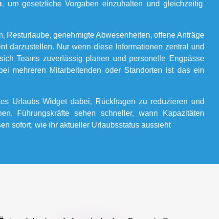
h
, um gesetzliche Vorgaben einzuhalten und gleichzeitig
um, Resturlaube, genehmigte Abwesenheiten, offene Anträge
nt darzustellen. Nur wenn diese Informationen zentral und
n sich Teams zuverlässig planen und personelle Engpässe
bei mehreren Mitarbeitenden oder Standorten ist das ein
iertes Urlaubs Widget dabei, Rückfragen zu reduzieren und
en. Führungskräfte sehen schneller, wann Kapazitäten
en sofort, wie ihr aktueller Urlaubsstatus aussieht