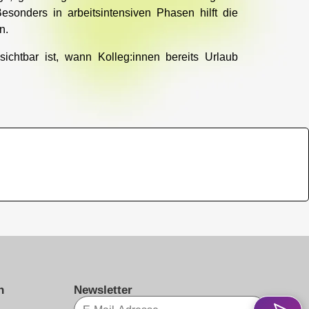
esonders in arbeitsintensiven Phasen hilft die
n.
ichtbar ist, wann Kolleg:innen bereits Urlaub
n
Newsletter