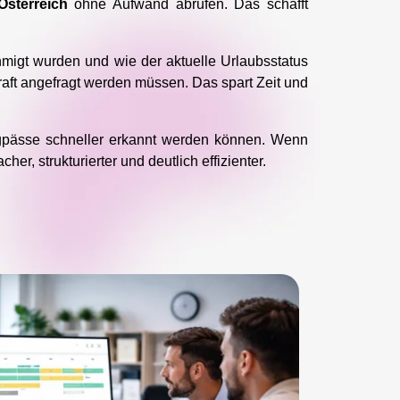
Österreich
ohne Aufwand abrufen. Das schafft
hmigt wurden und wie der aktuelle Urlaubsstatus
raft angefragt werden müssen. Das spart Zeit und
ngpässe schneller erkannt werden können. Wenn
r, strukturierter und deutlich effizienter.