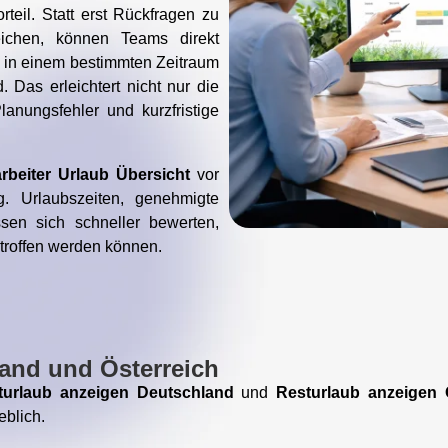
teil. Statt erst Rückfragen zu
eichen, können Teams direkt
 in einem bestimmten Zeitraum
 Das erleichtert nicht nur die
anungsfehler und kurzfristige
rbeiter Urlaub Übersicht
vor
g. Urlaubszeiten, genehmigte
sen sich schneller bewerten,
etroffen werden können.
and und Österreich
turlaub anzeigen Deutschland
und
Resturlaub anzeigen 
eblich.