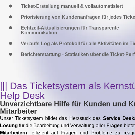
Ticket-Erstellung manuell & vollautomatisiert
Priorisierung von Kundenanfragen für jedes Ticke
Echtzeit-Aktualisierungen für Transparente
Kommunikation
Verlaufs-Log als Protokoll für alle Aktivitäten im Ti
Berichterstattung - Statistiken über die Ticket-Pe
||| Das Ticketsystem als Kernst
Help Desk
Unverzichtbare Hilfe für Kunden und 
Mitarbeiter
Unser Ticketsystem bildet das Herzstück des
Service Desk
Lösung
für die Bearbeitung und Verwaltung aller
Fragen
biete
Mitarbeitern
, effizient auf Fragen und Probleme zu reagie