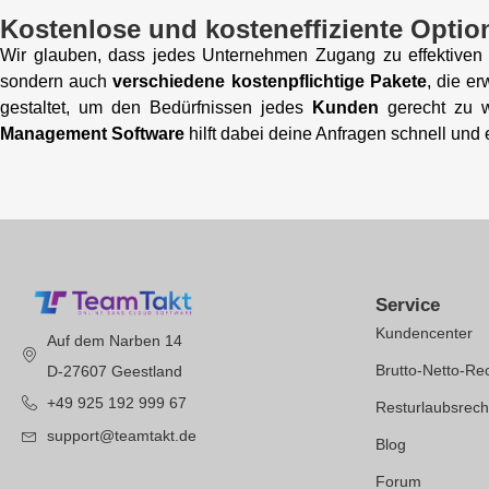
Kostenlose und kosteneffiziente Optio
Wir glauben, dass jedes Unternehmen Zugang zu effektive
sondern auch
verschiedene kostenpflichtige Pakete
, die e
gestaltet, um den Bedürfnissen jedes
Kunden
gerecht zu 
Management Software
hilft dabei deine Anfragen schnell un
Service
Kundencenter
Auf dem Narben 14
Brutto-Netto-Re
D-27607 Geestland
+49 925 192 999 67
Resturlaubsrec
support@teamtakt.de
Blog
Forum