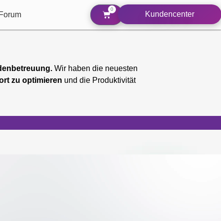
0
Kundencenter
Forum
denbetreuung.
Wir haben die neuesten
rt zu optimieren
und die Produktivität