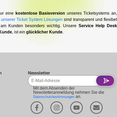
nur eine
kostenlose Basisversion
unseres Ticketsystems an
 unserer Ticket System Lösungen
sind transparent und flexibe
 am Kunden besonders wichtig. Unsere
Service Help Des
 Kunde
, ist ein
glücklicher Kunde
.
n
Newsletter
Mit dem Absenden der
Newsletteranmeldung nehmen Sie die
an.
Datenschutzbestimmungen