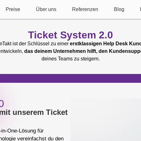
Preise
Über uns
Referenzen
Blog
Ticket System 2.0
Takt ist der Schlüssel zu einer
erstklassigen Help Desk Kun
entwickeln,
das deinem Unternehmen hilft, den Kundensuppo
deines Teams zu steigern.
0
 mit unserem Ticket
l-in-One-Lösung für
nologie vereinfachst du den