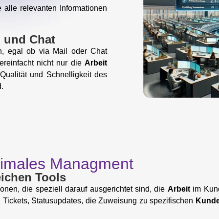
 alle relevanten Informationen
l und Chat
, egal ob via Mail oder Chat
vereinfacht nicht nur die
Arbeit
Qualität und Schnelligkeit des
.
optimales Managment
eichen Tools
onen, die speziell darauf ausgerichtet sind, die
Arbeit
im Kund
n Tickets, Statusupdates, die Zuweisung zu spezifischen
Kunden