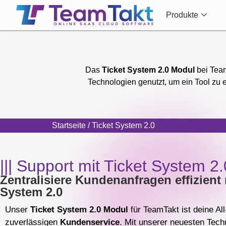
Produkte
Das
Ticket System 2.0 Modul
bei Team
Technologien genutzt, um ein Tool zu 
Startseite
/ Ticket System 2.0
||| Support mit Ticket System 2.
Zentralisiere Kundenanfragen effizient
System 2.0
Unser
Ticket System 2.0 Modul
für TeamTakt ist deine Al
zuverlässigen
Kundenservice
. Mit unserer neuesten Tech