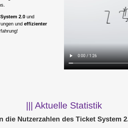
ms.
 System 2.0
und
ierungen und
effizienter
rfahrung!
||| Aktuelle Statistik
in die Nutzerzahlen des Ticket System 2.