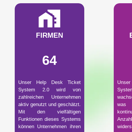
FIRMEN
64
Unser Help Desk Ticket
Unser
System 2.0 wird von
Syste
zahlreichen Unternehmen
wachs
aktiv genutzt und geschätzt.
was
Mit den vielfältigen
konti
Funktionen dieses Systems
Anzah
können Unternehmen ihren
wide