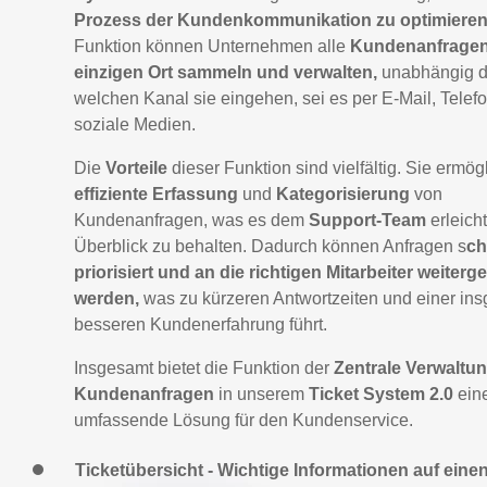
Prozess der Kundenkommunikation zu optimieren
Funktion können Unternehmen alle
Kundenanfragen
einzigen Ort sammeln und verwalten,
unabhängig d
welchen Kanal sie eingehen, sei es per E-Mail, Telef
soziale Medien.
Die
Vorteile
dieser Funktion sind vielfältig. Sie ermög
effiziente Erfassung
und
Kategorisierung
von
Kundenanfragen, was es dem
Support-Team
erleicht
Überblick zu behalten. Dadurch können Anfragen s
ch
priorisiert und an die richtigen Mitarbeiter weiterge
werden,
was zu kürzeren Antwortzeiten und einer in
besseren Kundenerfahrung führt.
Insgesamt bietet die Funktion der
Zentrale Verwaltu
Kundenanfragen
in unserem
Ticket System 2.0
ein
umfassende Lösung für den Kundenservice.
Ticketübersicht - Wichtige Informationen auf einen