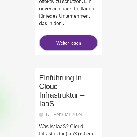
effektiv zu schützen. Ein
unverzichtbarer Leitfaden
für jedes Unternehmen,
das in der...
Weiter lesen
Einführung in
Cloud-
Infrastruktur –
IaaS
13. Februar 2024
Was ist IaaS? Cloud-
Infrastruktur (IaaS) ist ein