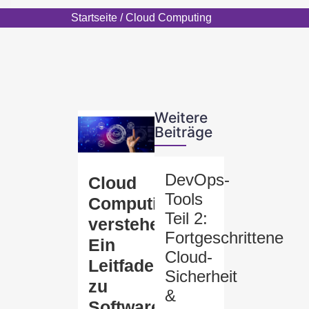
Startseite
/ Cloud Computing
Weitere
Beiträge
DevOps-
Cloud
Tools
Computing
Teil 2:
verstehen:
Fortgeschrittene
Ein
Cloud-
Leitfaden
Sicherheit
zu
&
Software