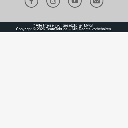
* Alle Preise inkl. gesetzlicher MwSt.
Copyright © 2026 TeamTakt.de – Alle Rechte vorbehalten.