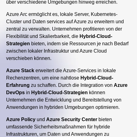
über verschiedene Umgebungen hinweg erreichen.
Azure Arc ermöglicht es, lokale Server, Kubernetes-
Cluster und Daten services auf Azure zu erweitern und
zentral zu verwalten. Unternehmen profitieren von der
Flexibilität und Skalierbarkeit, die
Hybrid-Cloud-
Strategien
bieten, indem sie Ressourcen je nach Bedarf
zwischen lokaler Infrastruktur und Azure Cloud
verschieben können.
Azure Stack
erweitert die Azure-Services in lokale
Rechenzentren, um eine nahtlose
Hybrid-Cloud-
Erfahrung
zu schaffen. Durch die Integration von
Azure
DevOps
in
Hybrid-Cloud-Strategien
können
Unternehmen die Entwicklung und Bereitstellung von
Anwendungen in hybriden Umgebungen optimieren.
Azure Policy
und
Azure Security Center
bieten
umfassende Sicherheitsmaßnahmen für hybride
Infrastrukturen, um Daten und Anwendungen zu