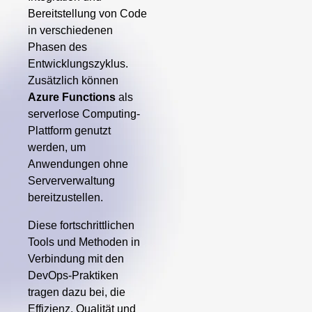
Bereitstellung von Code
in verschiedenen
Phasen des
Entwicklungszyklus.
Zusätzlich können
Azure Functions
als
serverlose Computing-
Plattform genutzt
werden, um
Anwendungen ohne
Serververwaltung
bereitzustellen.
Diese fortschrittlichen
Tools und Methoden in
Verbindung mit den
DevOps-Praktiken
tragen dazu bei, die
Effizienz, Qualität und