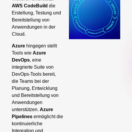
AWS CodeBuild
die
Erstellung, Testung und
Bereitstellung von
Anwendungen in der
Cloud.
Azure
hingegen stellt
Tools wie
Azure
DevOps
, eine
integrierte Suite von
DevOps-Tools bereit,
die Teams bei der
Planung, Entwicklung
und Bereitstellung von
Anwendungen
unterstützen.
Azure
Pipelines
ermöglicht die
kontinuierliche
Integration und