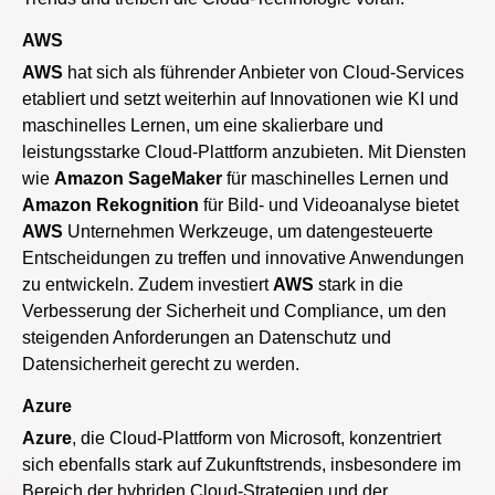
AWS
AWS
hat sich als führender Anbieter von Cloud-Services
etabliert und setzt weiterhin auf Innovationen wie KI und
maschinelles Lernen, um eine skalierbare und
leistungsstarke Cloud-Plattform anzubieten. Mit Diensten
wie
Amazon SageMaker
für maschinelles Lernen und
Amazon Rekognition
für Bild- und Videoanalyse bietet
AWS
Unternehmen Werkzeuge, um datengesteuerte
Entscheidungen zu treffen und innovative Anwendungen
zu entwickeln. Zudem investiert
AWS
stark in die
Verbesserung der Sicherheit und Compliance, um den
steigenden Anforderungen an Datenschutz und
Datensicherheit gerecht zu werden.
Azure
Azure
, die Cloud-Plattform von Microsoft, konzentriert
sich ebenfalls stark auf Zukunftstrends, insbesondere im
Bereich der hybriden Cloud-Strategien und der