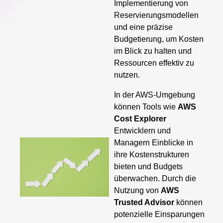
Implementierung von
Reservierungsmodellen
und eine präzise
Budgetierung, um Kosten
im Blick zu halten und
Ressourcen effektiv zu
nutzen.
In der AWS-Umgebung
können Tools wie
AWS
Cost Explorer
Entwicklern und
Managern Einblicke in
ihre Kostenstrukturen
bieten und Budgets
überwachen. Durch die
Nutzung von
AWS
Trusted Advisor
können
potenzielle Einsparungen