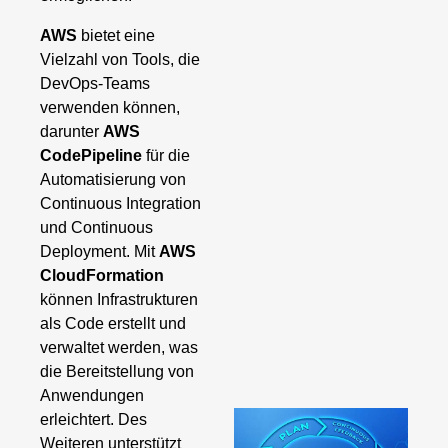
AWS
bietet eine
Vielzahl von Tools, die
DevOps-Teams
verwenden können,
darunter
AWS
CodePipeline
für die
Automatisierung von
Continuous Integration
und Continuous
Deployment. Mit
AWS
CloudFormation
können Infrastrukturen
als Code erstellt und
verwaltet werden, was
die Bereitstellung von
Anwendungen
erleichtert. Des
Weiteren unterstützt