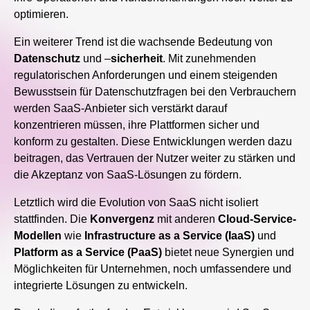
optimieren.
Ein weiterer Trend ist die wachsende Bedeutung von
Datenschutz
und –
sicherheit
. Mit zunehmenden
regulatorischen Anforderungen und einem steigenden
Bewusstsein für Datenschutzfragen bei den Verbrauchern
werden SaaS-Anbieter sich verstärkt darauf
konzentrieren müssen, ihre Plattformen sicher und
konform zu gestalten. Diese Entwicklungen werden dazu
beitragen, das Vertrauen der Nutzer weiter zu stärken und
die Akzeptanz von SaaS-Lösungen zu fördern.
Letztlich wird die Evolution von SaaS nicht isoliert
stattfinden. Die
Konvergenz
mit anderen
Cloud-Service-
Modellen
wie
Infrastructure as a Service (IaaS)
und
Platform as a Service (PaaS)
bietet neue Synergien und
Möglichkeiten für Unternehmen, noch umfassendere und
integrierte Lösungen zu entwickeln.