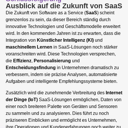
Ausblick auf die Zukunft von SaaS
Die Zukunft von Software as a Service (
SaaS
) scheint
grenzenlos zu sein, da dieser Bereich ständig durch
innovative Technologien und Geschäftsmodelle erweitert
wird. In den kommenden Jahren ist zu erwarten, dass die
Integration von
Künstlicher Intelligenz (KI)
und
maschinellem Lernen
in SaaS-Lösungen noch stärker
voranschreiten wird. Diese Technologien versprechen,
die
Effizienz
,
Personalisierung
und
Entscheidungsfindung
in Unternehmen dramatisch zu
verbessern, indem sie präzise Analysen, automatisierte
Aufgaben und intelligente Empfehlungssysteme bieten.
Zusätzlich wird die zunehmende Verbreitung des
Internet
der Dinge (IoT)
SaaS-Lösungen ermöglichen, Daten von
einer noch breiteren Palette von Geräten und Sensoren
zu sammeln und zu analysieren. Dies führt zu noch
präziseren Einblicken und ermöglicht es Unternehmen,
ihre Operationen und Kundenerfahrungen noch weiter zu