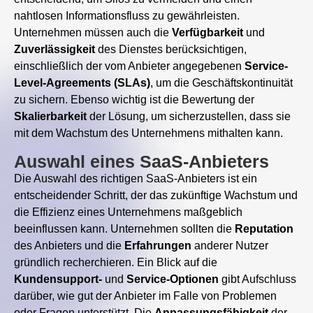
nahtlosen Informationsfluss zu gewährleisten.
Unternehmen müssen auch die
Verfügbarkeit
und
Zuverlässigkeit
des Dienstes berücksichtigen,
einschließlich der vom Anbieter angegebenen
Service-
Level-Agreements (SLAs)
, um die Geschäftskontinuität
zu sichern. Ebenso wichtig ist die Bewertung der
Skalierbarkeit
der Lösung, um sicherzustellen, dass sie
mit dem Wachstum des Unternehmens mithalten kann.
Auswahl eines SaaS-Anbieters
Die Auswahl des richtigen SaaS-Anbieters ist ein
entscheidender Schritt, der das zukünftige Wachstum und
die Effizienz eines Unternehmens maßgeblich
beeinflussen kann. Unternehmen sollten die
Reputation
des Anbieters und die
Erfahrungen
anderer Nutzer
gründlich recherchieren. Ein Blick auf die
Kundensupport-
und
Service-Optionen
gibt Aufschluss
darüber, wie gut der Anbieter im Falle von Problemen
oder Fragen unterstützt. Die
Anpassungsfähigkeit
der