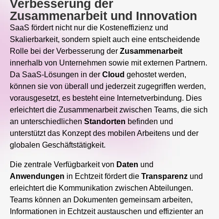
Verbesserung der
Zusammenarbeit und Innovation
SaaS fördert nicht nur die Kosteneffizienz und
Skalierbarkeit, sondern spielt auch eine entscheidende
Rolle bei der Verbesserung der
Zusammenarbeit
innerhalb von Unternehmen sowie mit externen Partnern.
Da SaaS-Lösungen in der
Cloud
gehostet werden,
können sie von überall und jederzeit zugegriffen werden,
vorausgesetzt, es besteht eine Internetverbindung. Dies
erleichtert die Zusammenarbeit zwischen Teams, die sich
an unterschiedlichen
Standorten
befinden und
unterstützt das Konzept des mobilen Arbeitens und der
globalen Geschäftstätigkeit.
Die zentrale Verfügbarkeit von
Daten
und
Anwendungen
in Echtzeit fördert die
Transparenz
und
erleichtert die Kommunikation zwischen Abteilungen.
Teams können an Dokumenten gemeinsam arbeiten,
Informationen in Echtzeit austauschen und effizienter an