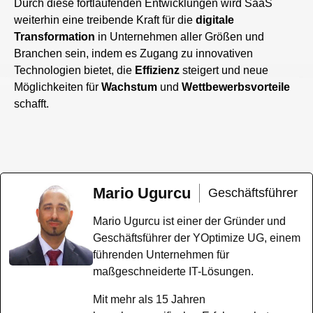
Durch diese fortlaufenden Entwicklungen wird SaaS
weiterhin eine treibende Kraft für die
digitale
Transformation
in Unternehmen aller Größen und
Branchen sein, indem es Zugang zu innovativen
Technologien bietet, die
Effizienz
steigert und neue
Möglichkeiten für
Wachstum
und
Wettbewerbsvorteile
schafft.
Mario Ugurcu
Geschäftsführer
Mario Ugurcu ist einer der Gründer und
Geschäftsführer der YOptimize UG, einem
führenden Unternehmen für
maßgeschneiderte IT-Lösungen.
Mit mehr als 15 Jahren