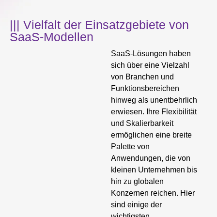
||| Vielfalt der Einsatzgebiete von
SaaS-Modellen
SaaS-Lösungen haben
sich über eine Vielzahl
von Branchen und
Funktionsbereichen
hinweg als unentbehrlich
erwiesen. Ihre Flexibilität
und Skalierbarkeit
ermöglichen eine breite
Palette von
Anwendungen, die von
kleinen Unternehmen bis
hin zu globalen
Konzernen reichen. Hier
sind einige der
wichtigsten