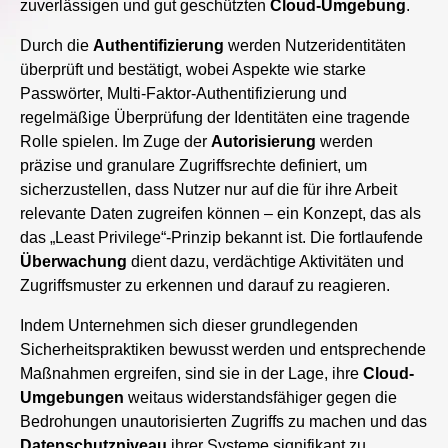
zuverlässigen und gut geschützten
Cloud-Umgebung
.
Durch die
Authentifizierung
werden Nutzeridentitäten
überprüft und bestätigt, wobei Aspekte wie starke
Passwörter, Multi-Faktor-Authentifizierung und
regelmäßige Überprüfung der Identitäten eine tragende
Rolle spielen. Im Zuge der
Autorisierung
werden
präzise und granulare Zugriffsrechte definiert, um
sicherzustellen, dass Nutzer nur auf die für ihre Arbeit
relevante Daten zugreifen können – ein Konzept, das als
das „Least Privilege“-Prinzip bekannt ist. Die fortlaufende
Überwachung
dient dazu, verdächtige Aktivitäten und
Zugriffsmuster zu erkennen und darauf zu reagieren.
Indem Unternehmen sich dieser grundlegenden
Sicherheitspraktiken bewusst werden und entsprechende
Maßnahmen ergreifen, sind sie in der Lage, ihre
Cloud-
Umgebungen
weitaus widerstandsfähiger gegen die
Bedrohungen unautorisierten Zugriffs zu machen und das
Datenschutzniveau
ihrer Systeme signifikant zu