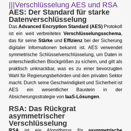
|||Verschlüsselung AES und RSA
AES: Der Standard für starke
Datenverschlüsselung
Das
Advanced Encryption Standard (AES)
Protokoll
ist ein weit verbreitetes
Verschlüsselungsschema
,
das für seine
Stärke
und
Effizienz
bei der Sicherung
digitaler Informationen bekannt ist. AES verwendet
symmetrische Schlüsselverschlüsselung, um Daten in
unterschiedlichen Blockgrößen zu sichern, und gilt als
praktisch unknackbar, was es zu einer bevorzugten
Wahl für Regierungsbehörden und den privaten Sektor
macht. Durch seine Geschwindigkeit und Sicherheit ist
AES ein wesentlicher Baustein in der
Absicherungsstrategie von
IaaS-Lösungen
.
RSA: Das Rückgrat
asymmetrischer
Verschlüsselung
RSA
ist ein Algorithmus für
asymmetrische