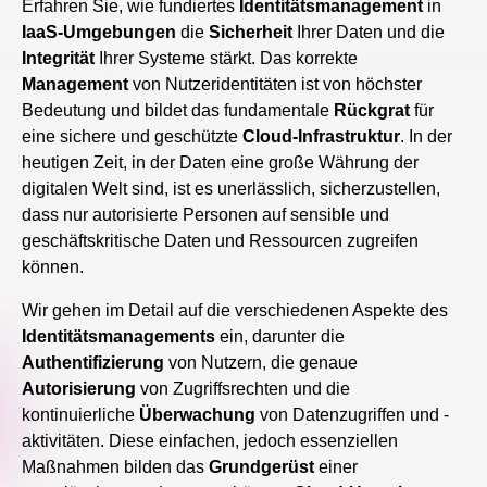
Erfahren Sie, wie fundiertes
Identitätsmanagement
in
IaaS-Umgebungen
die
Sicherheit
Ihrer Daten und die
Integrität
Ihrer Systeme stärkt. Das korrekte
Management
von Nutzeridentitäten ist von höchster
Bedeutung und bildet das fundamentale
Rückgrat
für
eine sichere und geschützte
Cloud-Infrastruktur
. In der
heutigen Zeit, in der Daten eine große Währung der
digitalen Welt sind, ist es unerlässlich, sicherzustellen,
dass nur autorisierte Personen auf sensible und
geschäftskritische Daten und Ressourcen zugreifen
können.
Wir gehen im Detail auf die verschiedenen Aspekte des
Identitätsmanagements
ein, darunter die
Authentifizierung
von Nutzern, die genaue
Autorisierung
von Zugriffsrechten und die
kontinuierliche
Überwachung
von Datenzugriffen und -
aktivitäten. Diese einfachen, jedoch essenziellen
Maßnahmen bilden das
Grundgerüst
einer