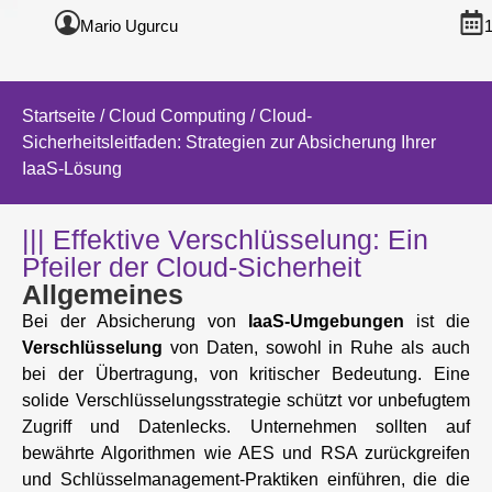
Mario Ugurcu
1
Startseite
/
Cloud Computing
/ Cloud-
Sicherheitsleitfaden: Strategien zur Absicherung Ihrer
IaaS-Lösung
||| Effektive Verschlüsselung: Ein
Pfeiler der Cloud-Sicherheit
Allgemeines
Bei der Absicherung von
IaaS-Umgebungen
ist die
Verschlüsselung
von Daten, sowohl in Ruhe als auch
bei der Übertragung, von kritischer Bedeutung. Eine
solide Verschlüsselungsstrategie schützt vor unbefugtem
Zugriff und Datenlecks. Unternehmen sollten auf
bewährte Algorithmen wie AES und RSA zurückgreifen
und Schlüsselmanagement-Praktiken einführen, die die