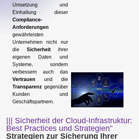
Umsetzung und
Einhaltung dieser
Compliance-
Anforderungen
gewährleisten
Unternehmen nicht nur
die
Sicherheit
ihrer
eigenen Daten und
Systeme, sondern
verbessern auch das
Vertrauen
und die
Transparenz
gegenüber
Kunden und
Geschäftspartnern.
||| Sicherheit der Cloud-Infrastruktur:
Best Practices und Strategien"
Strategien zur Sicherung Ihrer