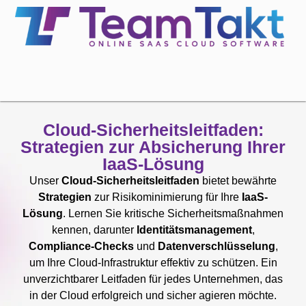
Cloud-Sicherheitsleitfaden:
Strategien zur Absicherung Ihrer
IaaS-Lösung
Unser
Cloud-Sicherheitsleitfaden
bietet bewährte
Strategien
zur Risikominimierung für Ihre
IaaS-
Lösung
. Lernen Sie kritische Sicherheitsmaßnahmen
kennen, darunter
Identitätsmanagement
,
Compliance-Checks
und
Datenverschlüsselung
,
um Ihre Cloud-Infrastruktur effektiv zu schützen. Ein
unverzichtbarer Leitfaden für jedes Unternehmen, das
in der Cloud erfolgreich und sicher agieren möchte.