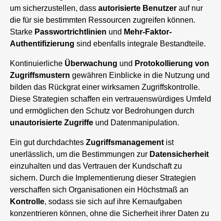
um sicherzustellen, dass
autorisierte Benutzer
auf nur
die für sie bestimmten Ressourcen zugreifen können.
Starke
Passwortrichtlinien
und
Mehr-Faktor-
Authentifizierung
sind ebenfalls integrale Bestandteile.
Kontinuierliche
Überwachung
und
Protokollierung von
Zugriffsmustern
gewähren Einblicke in die Nutzung und
bilden das Rückgrat einer wirksamen Zugriffskontrolle.
Diese Strategien schaffen ein vertrauenswürdiges Umfeld
und ermöglichen den Schutz vor Bedrohungen durch
unautorisierte Zugriffe
und Datenmanipulation.
Ein gut durchdachtes
Zugriffsmanagement
ist
unerlässlich, um die Bestimmungen zur
Datensicherheit
einzuhalten und das Vertrauen der Kundschaft zu
sichern. Durch die Implementierung dieser Strategien
verschaffen sich Organisationen ein Höchstmaß an
Kontrolle
, sodass sie sich auf ihre Kernaufgaben
konzentrieren können, ohne die Sicherheit ihrer Daten zu