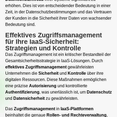
erhöhen. Dies ist von entscheidender Bedeutung in einer
Zeit, in der Datenschutzbestimmungen und das Vertrauen
der Kunden in die Sicherheit ihrer Daten von wachsender
Bedeutung sind.
Effektives Zugriffsmanagement
für Ihre IaaS-Sicherheit:
Strategien und Kontrolle
Das Zugriffsmanagement ist ein kritischer Bestandteil der
Gesamtsicherheitsstrategie in IaaS-Lösungen. Durch
effektives Zugriffsmanagement
gewährleisten
Unternehmen die
Sicherheit
und
Kontrolle
über ihre
digitalen Ressourcen. Diese Maßnahmen ermöglichen
eine präzise
Autorisierung
und kontrollierte
Authentifizierung
, was unerlässlich ist, um
Datenschutz
und
Datensicherheit
zu gewährleisten.
Das
Zugriffsmanagement
in
IaaS-Plattformen
beinhaltet die genaue
Rollen- und Rechteverwaltung
,