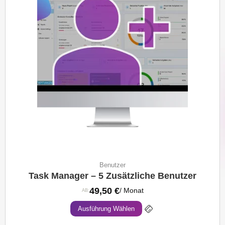
Benutzer
Task Manager – 5 Zusätzliche Benutzer
49,50
€
/ Monat
AB:
Ausführung Wählen