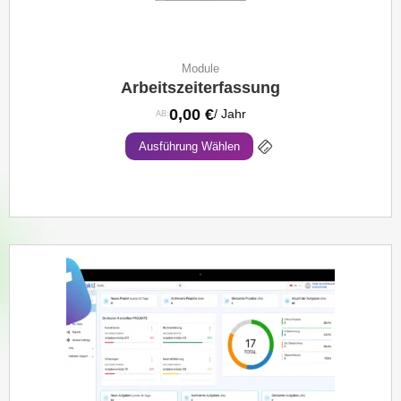
Module
Arbeitszeiterfassung
0,00
€
/ Jahr
AB:
Ausführung Wählen