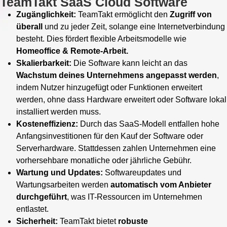
TeamTakt SaaS Cloud Software
Zugänglichkeit:
TeamTakt ermöglicht den
Zugriff von
überall
und zu jeder Zeit, solange eine Internetverbindung
besteht. Dies fördert flexible Arbeitsmodelle wie
Homeoffice & Remote-Arbeit.
Skalierbarkeit:
Die Software kann leicht an das
Wachstum deines Unternehmens angepasst werden
,
indem Nutzer hinzugefügt oder Funktionen erweitert
werden, ohne dass Hardware erweitert oder Software lokal
installiert werden muss.
Kosteneffizienz:
Durch das SaaS-Modell entfallen hohe
Anfangsinvestitionen für den Kauf der Software oder
Serverhardware. Stattdessen zahlen Unternehmen eine
vorhersehbare monatliche oder jährliche Gebühr.
Wartung und Updates:
Softwareupdates und
Wartungsarbeiten werden
automatisch vom Anbieter
durchgeführt
, was IT-Ressourcen im Unternehmen
entlastet.
Sicherheit:
TeamTakt bietet
robuste