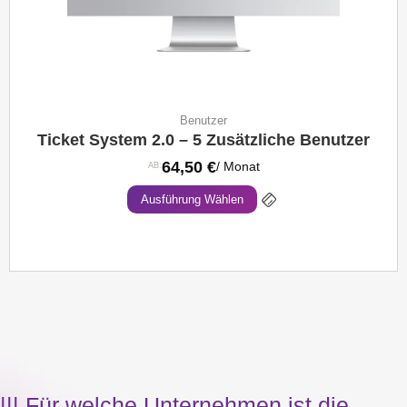
Benutzer
Ticket System 2.0 – 5 Zusätzliche Benutzer
64,50
€
/ Monat
AB:
Ausführung Wählen
||| Für welche Unternehmen ist die