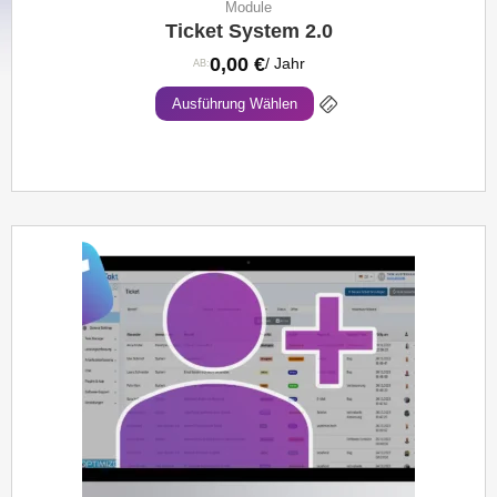
Module
Ticket System 2.0
0,00
€
/ Jahr
AB:
Ausführung Wählen