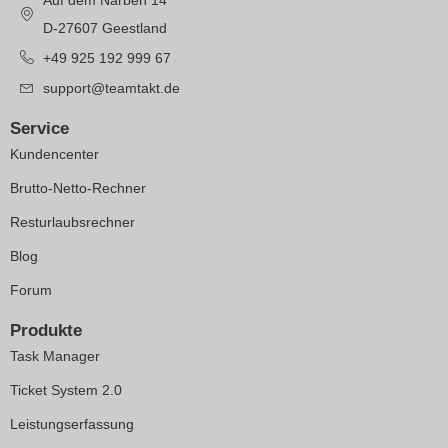
Auf dem Narben 14
D-27607 Geestland
+49 925 192 999 67
support@teamtakt.de
Service
Kundencenter
Brutto-Netto-Rechner
Resturlaubsrechner
Blog
Forum
Produkte
Task Manager
Ticket System 2.0
Leistungserfassung