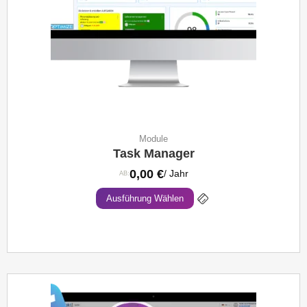
Module
Task Manager
0,00
€
/ Jahr
AB:
Ausführung Wählen