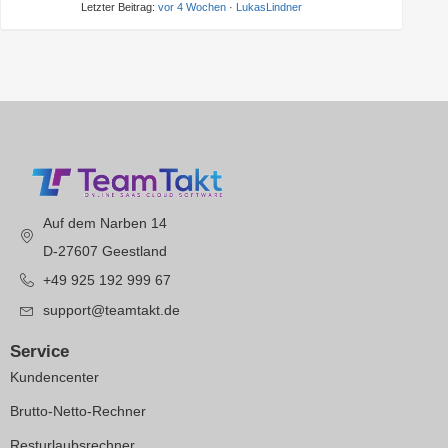
Letzter Beitrag:
vor 4 Wochen
·
LukasLindner
Auf dem Narben 14
D-27607 Geestland
+49 925 192 999 67
support@teamtakt.de
Service
Kundencenter
Brutto-Netto-Rechner
Resturlaubsrechner