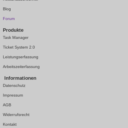
Blog
Forum
Produkte
Task Manager
Ticket System 2.0
Leistungserfassung
Arbeitszeiterfassung
Informationen
Datenschutz
Impressum
AGB
Widerrufsrecht
Kontakt