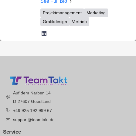
See Full Bio
Projektmanagement
Marketing
Grafikdesign
Vertrieb
Auf dem Narben 14
D-27607 Geestland
+49 925 192 999 67
support@teamtakt.de
Service