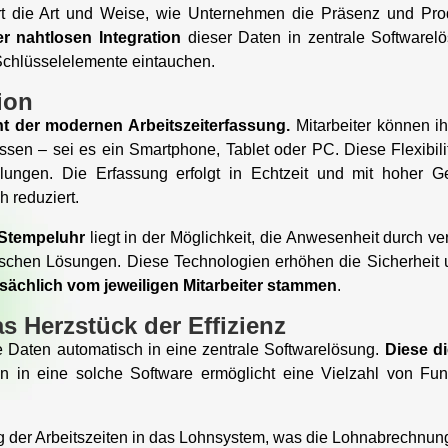
rt die Art und Weise, wie Unternehmen die Präsenz und Produk
r nahtlosen Integration
dieser Daten in zentrale Softwarel
 Schlüsselelemente eintauchen.
ion
t der modernen Arbeitszeiterfassung.
Mitarbeiter können i
ssen – sei es ein Smartphone, Tablet oder PC. Diese Flexibilit
lungen. Die Erfassung erfolgt in Echtzeit und mit hoher G
h reduziert.
n Stempeluhr
liegt in der Möglichkeit, die Anwesenheit durch v
schen Lösungen. Diese Technologien erhöhen die Sicherheit und
tsächlich vom jeweiligen Mitarbeiter stammen
.
as Herzstück der Effizienz
die Daten automatisch in eine zentrale Softwarelösung.
Diese di
on in eine solche Software ermöglicht eine Vielzahl von Fun
der Arbeitszeiten in das Lohnsystem, was die Lohnabrechnung 