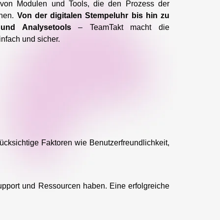
 von Modulen und Tools, die den Prozess der
chen.
Von der digitalen Stempeluhr bis hin zu
und Analysetools
– TeamTakt macht die
infach und sicher.
rücksichtige Faktoren wie Benutzerfreundlichkeit,
upport und Ressourcen haben. Eine erfolgreiche