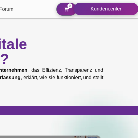
0
Kundencenter
Forum
itale
g?
Unternehmen
, das Effizienz, Transparenz und
erfassung
, erklärt, wie sie funktioniert, und stellt