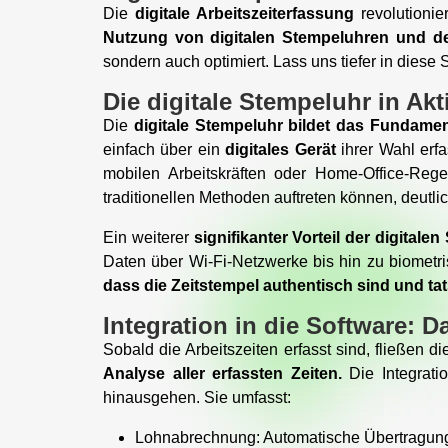
Die
digitale Arbeitszeiterfassung
revolutionie
Nutzung von digitalen Stempeluhren und de
sondern auch optimiert. Lass uns tiefer in diese
Die digitale Stempeluhr in Akt
Die
digitale Stempeluhr bildet das Fundamen
einfach über ein
digitales Gerät
ihrer Wahl erfa
mobilen Arbeitskräften oder Home-Office-Rege
traditionellen Methoden auftreten können, deutlic
Ein weiterer
signifikanter Vorteil der digitale
Daten über Wi-Fi-Netzwerke bis hin zu biometri
dass die Zeitstempel authentisch sind und ta
Integration in die Software: D
Sobald die Arbeitszeiten erfasst sind, fließen 
Analyse aller erfassten Zeiten.
Die Integrati
hinausgehen. Sie umfasst:
Lohnabrechnung: Automatische Übertragung 