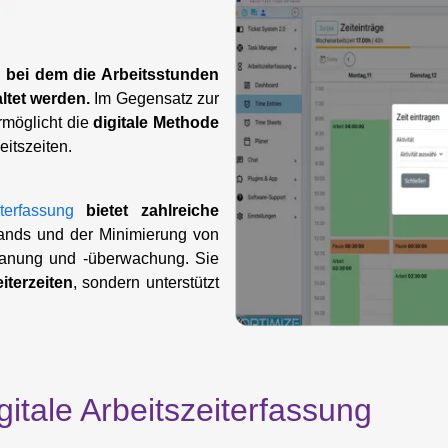
s, bei dem die Arbeitsstunden
ltet werden.
Im Gegensatz zur
rmöglicht die
digitale Methode
eitszeiten.
iterfassung
bietet zahlreiche
nds und der Minimierung von
planung und -überwachung. Sie
iterzeiten
, sondern unterstützt
digitale Arbeitszeiterfassung