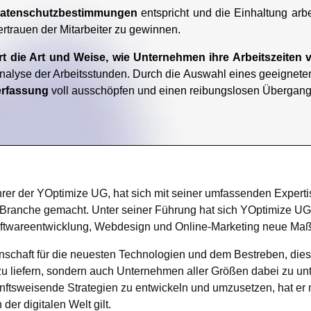
atenschutzbestimmungen
entspricht und die Einhaltung arbe
rtrauen der Mitarbeiter zu gewinnen.
ert die Art und Weise, wie Unternehmen ihre Arbeitszeiten 
alyse der Arbeitsstunden. Durch die Auswahl eines geeignete
terfassung
voll ausschöpfen und einen reibungslosen Übergang
rer der YOptimize UG, hat sich mit seiner umfassenden Experti
 Branche gemacht. Unter seiner Führung hat sich YOptimize UG
oftwareentwicklung, Webdesign und Online-Marketing neue Maßs
denschaft für die neuesten Technologien und dem Bestreben, di
 zu liefern, sondern auch Unternehmen aller Größen dabei zu unt
nftsweisende Strategien zu entwickeln und umzusetzen, hat er
der digitalen Welt gilt.