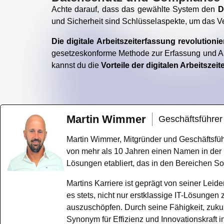
Achte darauf, dass das gewählte System den
D
und Sicherheit sind Schlüsselaspekte, um das Ve
Die digitale Arbeitszeiterfassung revolutioni
gesetzeskonforme Methode zur Erfassung und An
kannst du die
Vorteile der digitalen Arbeitszei
Martin Wimmer
Geschäftsführer
Martin Wimmer, Mitgründer und Geschäftsfüh
von mehr als 10 Jahren einen Namen in der
Lösungen etabliert, das in den Bereichen S
Martins Karriere ist geprägt von seiner Lei
es stets, nicht nur erstklassige IT-Lösungen
auszuschöpfen. Durch seine Fähigkeit, zuku
Synonym für Effizienz und Innovationskraft in 