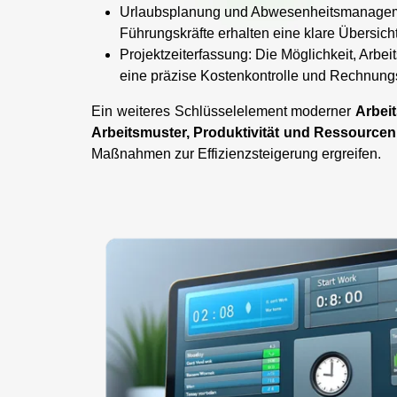
Urlaubsplanung und Abwesenheitsmanagement
Führungskräfte erhalten eine klare Übersich
Projektzeiterfassung: Die Möglichkeit, Arb
eine präzise Kostenkontrolle und Rechnungs
Ein weiteres Schlüsselelement moderner
Arbei
Arbeitsmuster, Produktivität und Ressource
Maßnahmen zur Effizienzsteigerung ergreifen.