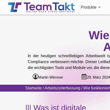
Produkte
Wie 
A
In der heutigen schnelllebigen Arbeitswelt i
Compliance verbessern möchte. Dieser Leitfad
die wichtigsten Tools und Module vor, die dies
Martin Wimmer
29. März 2024
Startseite
/
Arbeitszeiterfassung
/ Wie funktionier
||| Was ist digitale