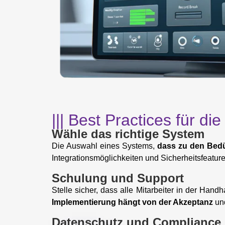
||| Best Practices für d
Wähle das richtige System
Die Auswahl eines Systems,
dass zu den Bedü
Integrationsmöglichkeiten und Sicherheitsfeature
Schulung und Support
Stelle sicher, dass alle Mitarbeiter in der H
Implementierung hängt von der Akzeptanz
und
Datenschutz und Compliance