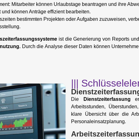
: Mitarbeiter können Urlaubstage beantragen und ihre Abwes
t und können Anträge effizient bearbeiten.
eitszeiten bestimmten Projekten oder Aufgaben zuzuweisen, ver
stellung.
tszeiterfassungssysteme
ist die Generierung von Reports und
nnutzung.
Durch die Analyse dieser Daten können Unternehmen
||| Schlüssele
Dienstzeiterfassun
Die
Dienstzeiterfassung
erm
Arbeitsstunden, Überstunden
klare Übersicht über die Arb
Personaleinsatzplanung.
Arbeitszeiterfassu