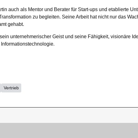
tin auch als Mentor und Berater für Start-ups und etablierte U
n Transformation zu begleiten. Seine Arbeit hat nicht nur das 
amt gehabt.
in unternehmerischer Geist und seine Fähigkeit, visionäre Ide
r Informationstechnologie.
Vertrieb