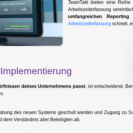
TeamTakt bieten eine Reihe
Arbeitszeiterfassung vereinfa
umfangreichen Reporting 
Arbeitszeiterfassung
schnell, e
ie Implementierung
rfnissen deines Unternehmens passt
, ist entscheidend. Be
s.
andhabung des neuen Systems geschult werden und Zugang zu S
 dem Verständnis aller Beteiligten ab.