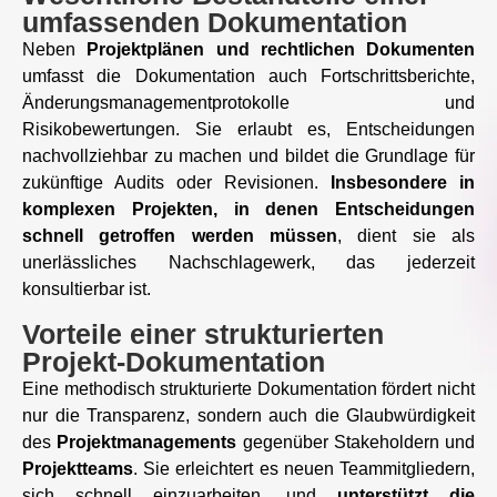
umfassenden Dokumentation
Neben
Projektplänen und rechtlichen Dokumenten
umfasst die Dokumentation auch Fortschrittsberichte,
Änderungsmanagementprotokolle und
Risikobewertungen. Sie erlaubt es, Entscheidungen
nachvollziehbar zu machen und bildet die Grundlage für
zukünftige Audits oder Revisionen.
Insbesondere in
komplexen Projekten, in denen Entscheidungen
schnell getroffen werden müssen
, dient sie als
unerlässliches Nachschlagewerk, das jederzeit
konsultierbar ist.
Vorteile einer strukturierten
Projekt-Dokumentation
Eine methodisch strukturierte Dokumentation fördert nicht
nur die Transparenz, sondern auch die Glaubwürdigkeit
des
Projektmanagements
gegenüber Stakeholdern und
Projektteams
. Sie erleichtert es neuen Teammitgliedern,
sich schnell einzuarbeiten, und
unterstützt die