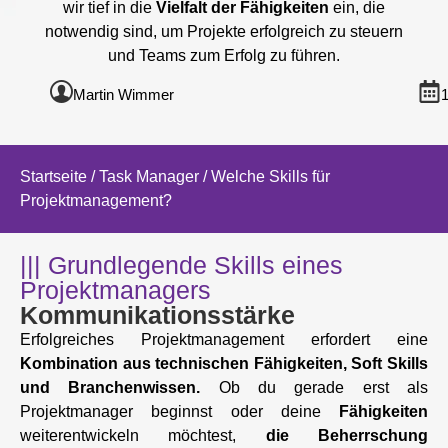
wir tief in die
Vielfalt der Fähigkeiten
ein, die
notwendig sind, um Projekte erfolgreich zu steuern
und Teams zum Erfolg zu führen.
Martin Wimmer
1
Startseite
/
Task Manager
/ Welche Skills für
Projektmanagement?
||| Grundlegende Skills eines
Projektmanagers
Kommunikationsstärke
Erfolgreiches Projektmanagement erfordert eine
Kombination aus technischen Fähigkeiten, Soft Skills
und Branchenwissen.
Ob du gerade erst als
Projektmanager beginnst oder deine
Fähigkeiten
weiterentwickeln möchtest,
die Beherrschung