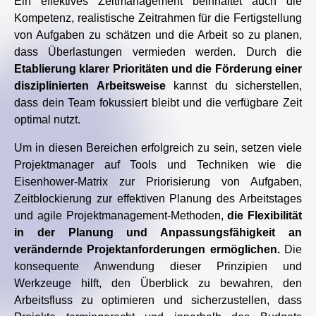
Ein effektives Zeitmanagement beinhaltet auch die
Kompetenz, realistische Zeitrahmen für die Fertigstellung
von Aufgaben zu schätzen und die Arbeit so zu planen,
dass Überlastungen vermieden werden. Durch die
Etablierung klarer Prioritäten und die Förderung einer
disziplinierten Arbeitsweise
kannst du sicherstellen,
dass dein Team fokussiert bleibt und die verfügbare Zeit
optimal nutzt.
Um in diesen Bereichen erfolgreich zu sein, setzen viele
Projektmanager auf Tools und Techniken wie die
Eisenhower-Matrix zur Priorisierung von Aufgaben,
Zeitblockierung zur effektiven Planung des Arbeitstages
und agile Projektmanagement-Methoden,
die Flexibilität
in der Planung und Anpassungsfähigkeit an
verändernde Projektanforderungen ermöglichen.
Die
konsequente Anwendung dieser Prinzipien und
Werkzeuge hilft, den Überblick zu bewahren, den
Arbeitsfluss zu optimieren und sicherzustellen, dass