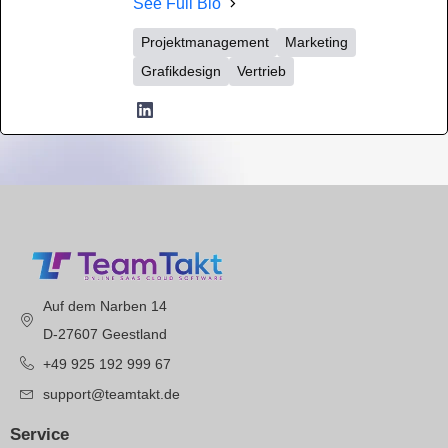
See Full Bio
Projektmanagement
Marketing
Grafikdesign
Vertrieb
Auf dem Narben 14
D-27607 Geestland
+49 925 192 999 67
support@teamtakt.de
Service