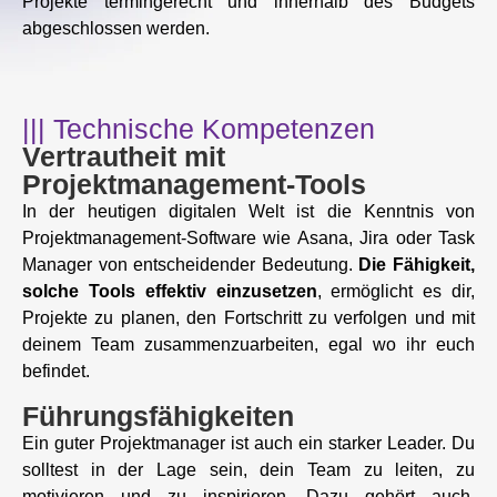
Projekte termingerecht und innerhalb des Budgets
abgeschlossen werden.
||| Technische Kompetenzen
Vertrautheit mit
Projektmanagement-Tools
In der heutigen digitalen Welt ist die Kenntnis von
Projektmanagement-Software wie Asana, Jira oder Task
Manager von entscheidender Bedeutung.
Die Fähigkeit,
solche Tools effektiv einzusetzen
, ermöglicht es dir,
Projekte zu planen, den Fortschritt zu verfolgen und mit
deinem Team zusammenzuarbeiten, egal wo ihr euch
befindet.
Führungsfähigkeiten
Ein guter Projektmanager ist auch ein starker Leader. Du
solltest in der Lage sein, dein Team zu leiten, zu
motivieren und zu inspirieren. Dazu gehört auch,