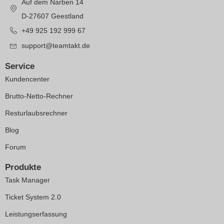
Auf dem Narben 14
D-27607 Geestland
+49 925 192 999 67
support@teamtakt.de
Service
Kundencenter
Brutto-Netto-Rechner
Resturlaubsrechner
Blog
Forum
Produkte
Task Manager
Ticket System 2.0
Leistungserfassung