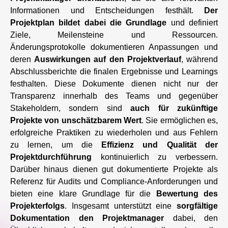
Informationen und Entscheidungen festhält.
Der
Projektplan bildet dabei die Grundlage
und definiert
Ziele, Meilensteine und Ressourcen.
Änderungsprotokolle dokumentieren Anpassungen und
deren
Auswirkungen auf den Projektverlauf
, während
Abschlussberichte die finalen Ergebnisse und Learnings
festhalten. Diese Dokumente dienen nicht nur der
Transparenz innerhalb des Teams und gegenüber
Stakeholdern, sondern sind
auch für zukünftige
Projekte von unschätzbarem Wert
. Sie ermöglichen es,
erfolgreiche Praktiken zu wiederholen und aus Fehlern
zu lernen, um die
Effizienz und Qualität der
Projektdurchführung
kontinuierlich zu verbessern.
Darüber hinaus dienen gut dokumentierte Projekte als
Referenz für Audits und Compliance-Anforderungen und
bieten eine klare Grundlage für die
Bewertung des
Projekterfolgs
. Insgesamt unterstützt eine
sorgfältige
Dokumentation den Projektmanager
dabei, den