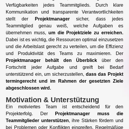
Verfügbarkeiten jedes Teammitglieds. Durch klare
Kommunikation und transparente Verantwortlichkeiten
stellt der
Projektmanager
sicher, dass jedes
Teammitglied genau weiß, welche Aufgaben es
übernehmen muss,
um die Projektziele zu erreichen.
Dabei ist es wichtig, die Ressourcen optimal einzusetzen
und die Arbeitslast gerecht zu verteilen, um die Effizienz
und Produktivität des Teams zu maximieren. Der
Projektmanager behält den Überblick
über den
Fortschritt jeder Aufgabe und greift bei Bedarf
unterstützend ein, um sicherzustellen,
dass das Projekt
termingerecht und im Rahmen der gesetzten Ziele
abgeschlossen wird.
Motivation & Unterstützung
Ein motiviertes Team ist entscheidend für den
Projekterfolg. Der
Projektmanager muss die
Teammitglieder unterstützen
, ihre Stärken fördern und
bei Problemen oder Konflikten eingreifen. Regelmäßige