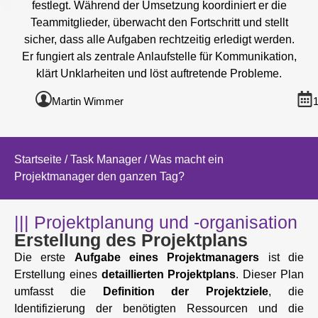
festlegt. Während der Umsetzung koordiniert er die
Teammitglieder, überwacht den Fortschritt und stellt
sicher, dass alle Aufgaben rechtzeitig erledigt werden.
Er fungiert als zentrale Anlaufstelle für Kommunikation,
klärt Unklarheiten und löst auftretende Probleme.
Martin Wimmer
1
Startseite
/
Task Manager
/ Was macht ein
Projektmanager den ganzen Tag?
||| Projektplanung und -organisation
Erstellung des Projektplans
Die erste
Aufgabe eines Projektmanagers
ist die
Erstellung eines
detaillierten Projektplans
. Dieser Plan
umfasst die
Definition der Projektziele
, die
Identifizierung der benötigten Ressourcen und die