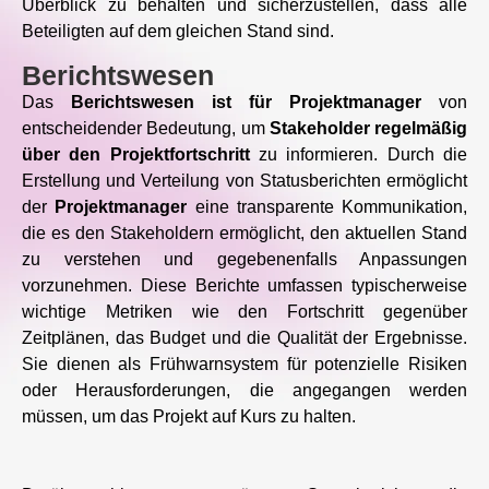
Überblick zu behalten und sicherzustellen, dass alle
Beteiligten auf dem gleichen Stand sind.
Berichtswesen
Das
Berichtswesen ist für Projektmanager
von
entscheidender Bedeutung, um
Stakeholder regelmäßig
über den Projektfortschritt
zu informieren. Durch die
Erstellung und Verteilung von Statusberichten ermöglicht
der
Projektmanager
eine transparente Kommunikation,
die es den Stakeholdern ermöglicht, den aktuellen Stand
zu verstehen und gegebenenfalls Anpassungen
vorzunehmen. Diese Berichte umfassen typischerweise
wichtige Metriken wie den Fortschritt gegenüber
Zeitplänen, das Budget und die Qualität der Ergebnisse.
Sie dienen als Frühwarnsystem für potenzielle Risiken
oder Herausforderungen, die angegangen werden
müssen, um das Projekt auf Kurs zu halten.