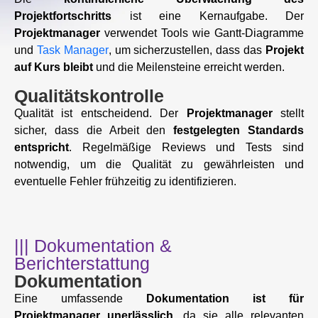
Projektfortschritts
ist eine Kernaufgabe. Der
Projektmanager
verwendet Tools wie Gantt-Diagramme
und
Task Manager
, um sicherzustellen, dass das
Projekt
auf Kurs bleibt
und die Meilensteine erreicht werden.
Qualitätskontrolle
Qualität ist entscheidend. Der
Projektmanager
stellt
sicher, dass die Arbeit den
festgelegten Standards
entspricht
. Regelmäßige Reviews und Tests sind
notwendig, um die Qualität zu gewährleisten und
eventuelle Fehler frühzeitig zu identifizieren.
||| Dokumentation &
Berichterstattung
Dokumentation
Eine umfassende
Dokumentation ist für
Projektmanager unerlässlich
, da sie alle relevanten