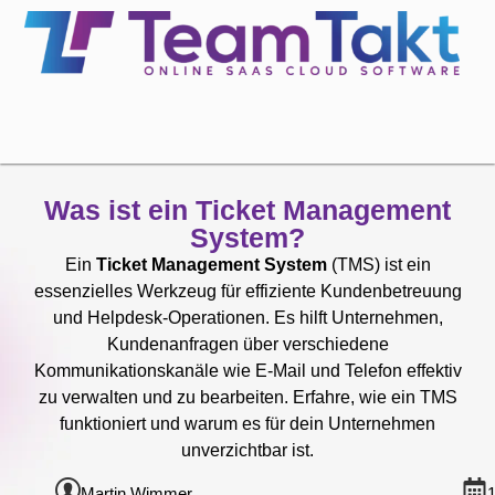
Was ist ein Ticket Management
System?
Ein
Ticket Management System
(TMS) ist ein
essenzielles Werkzeug für effiziente Kundenbetreuung
und Helpdesk-Operationen. Es hilft Unternehmen,
Kundenanfragen über verschiedene
Kommunikationskanäle wie E-Mail und Telefon effektiv
zu verwalten und zu bearbeiten. Erfahre, wie ein TMS
funktioniert und warum es für dein Unternehmen
unverzichtbar ist.
Martin Wimmer
1