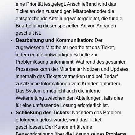
eine Priorität festgelegt. Anschließend wird das
Ticket an den zuständigen Mitarbeiter oder die
entsprechende Abteilung weitergeleitet, die für die
Bearbeitung dieser speziellen Art von Anfragen
geschult ist.
Bearbeitung und Kommunikation:
Der
zugewiesene Mitarbeiter bearbeitet das Ticket,
indem er alle notwendigen Schritte zur
Problemlösung unternimmt. Während des gesamten
Prozesses kann der Mitarbeiter Notizen und Updates
innerhalb des Tickets vermerken und bei Bedarf
zusätzliche Informationen vom Kunden anfordern.
Das System ermöglicht auch die interne
Weiterleitung zwischen den Abteilungen, falls dies
für eine umfassende Lösung erforderlich ist.
Schließung des Tickets:
Nachdem das Problem
erfolgreich gelöst wurde, wird das Ticket
geschlossen. Der Kunde erhält eine
Benachrichtigung über die Lösung seines Problems