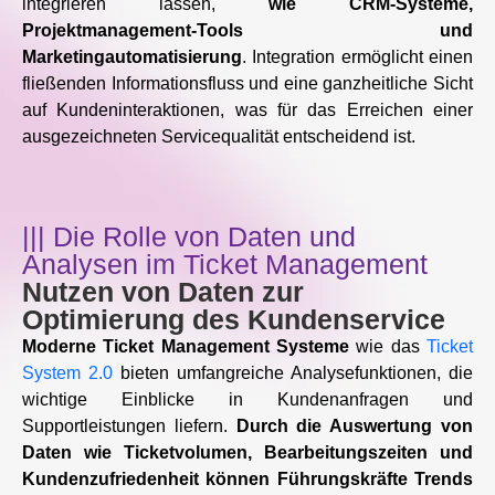
integrieren lassen,
wie CRM-Systeme,
Projektmanagement-Tools und
Marketingautomatisierung
. Integration ermöglicht einen
fließenden Informationsfluss und eine ganzheitliche Sicht
auf Kundeninteraktionen, was für das Erreichen einer
ausgezeichneten Servicequalität entscheidend ist.
||| Die Rolle von Daten und
Analysen im Ticket Management
Nutzen von Daten zur
Optimierung des Kundenservice
Moderne Ticket Management Systeme
wie das
Ticket
System 2.0
bieten umfangreiche Analysefunktionen, die
wichtige Einblicke in Kundenanfragen und
Supportleistungen liefern.
Durch die Auswertung von
Daten wie Ticketvolumen, Bearbeitungszeiten und
Kundenzufriedenheit können Führungskräfte Trends