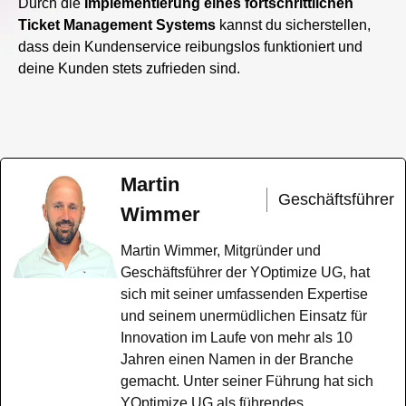
Durch die
Implementierung eines fortschrittlichen
Ticket Management Systems
kannst du sicherstellen,
dass dein Kundenservice reibungslos funktioniert und
deine Kunden stets zufrieden sind.
Martin
Geschäftsführer
Wimmer
Martin Wimmer, Mitgründer und
Geschäftsführer der YOptimize UG, hat
sich mit seiner umfassenden Expertise
und seinem unermüdlichen Einsatz für
Innovation im Laufe von mehr als 10
Jahren einen Namen in der Branche
gemacht. Unter seiner Führung hat sich
YOptimize UG als führendes