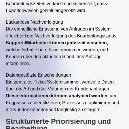
Bearbeitungszeiten verkürzt und sicherstellt, dass
Expertenwissen gezielt eingesetzt wird.
Lückenlose Nachverfolgung
Die einheitliche Erfassung von Anfragen im System
erleichtert die Nachverfolgung des Bearbeitungsstatus.
Support-Mitarbeiter können jederzeit einsehen,
welche Schritte bereits unternommen wurden, und
Kunden über den aktuellen Stand ihrer Anfrage
informieren.
Datengestützte Entscheidungen
Ein zentrales Ticket System sammelt wertvolle Daten
über die Art und das Volumen der Kundenanfragen.
Diese Informationen können analysiert werden
, um
Engpässe zu identifizieren, Prozesse zu optimieren und
die Kundenzufriedenheit langfristig zu steigern.
Strukturierte Priorisierung und
Bearbeitung