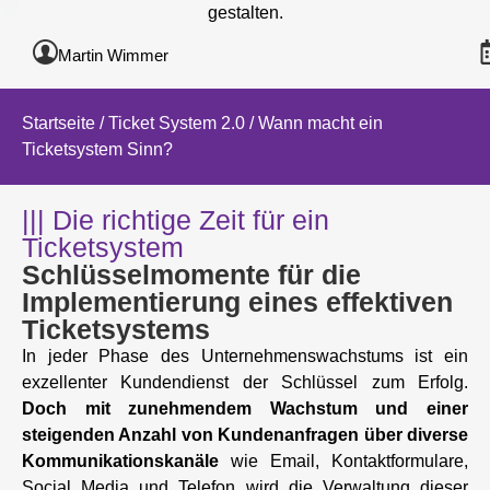
gestalten.
Martin Wimmer
Startseite
/
Ticket System 2.0
/ Wann macht ein
Ticketsystem Sinn?
||| Die richtige Zeit für ein
Ticketsystem
Schlüsselmomente für die
Implementierung eines effektiven
Ticketsystems
In jeder Phase des Unternehmenswachstums ist ein
exzellenter Kundendienst der Schlüssel zum Erfolg.
Doch mit zunehmendem Wachstum und einer
steigenden Anzahl von Kundenanfragen über diverse
Kommunikationskanäle
wie Email, Kontaktformulare,
Social Media und Telefon wird die Verwaltung dieser